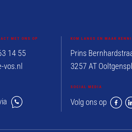
ACT MET ONS OP
KOM LANGS EN MAAK KENNI
63 14 55
Prins Bernhardstra
-vos.nl
3257 AT Ooltgensp
SOCIAL MEDIA
via
Volg ons op