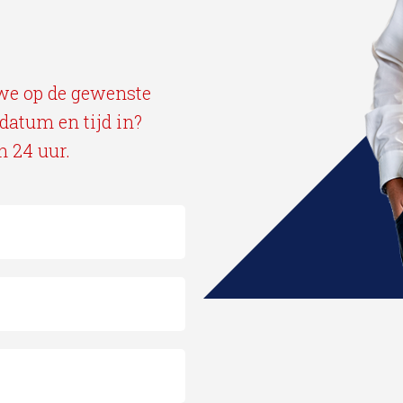
we op de gewenste
 datum en tijd in?
 24 uur.