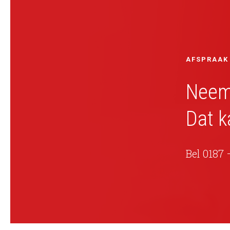
AFSPRAAK
Neemt
Dat k
Bel 0187 