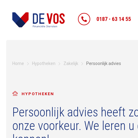
0187 - 63 14 55
Home
Hypotheken
Zakelijk
Persoonlijk advies
HYPOTHEKEN
Persoonlijk advies heeft zo
onze voorkeur. We leren u