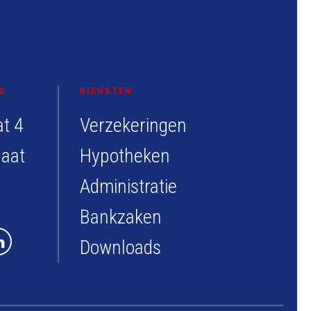
S
DIENSTEN
at 4
Verzekeringen
laat
Hypotheken
Administratie
Bankzaken
Downloads