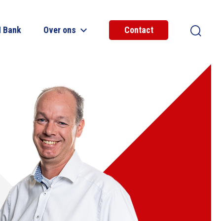
 Bank​
Over ons
Contact