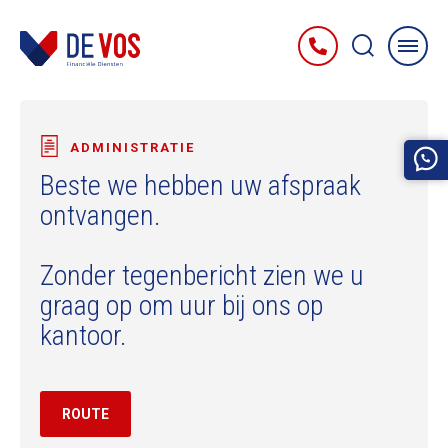
ADMINISTRATIE
Beste
we hebben uw afspraak
ontvangen.
Zonder tegenbericht zien we u
graag op
om
uur bij ons op
kantoor.
ROUTE