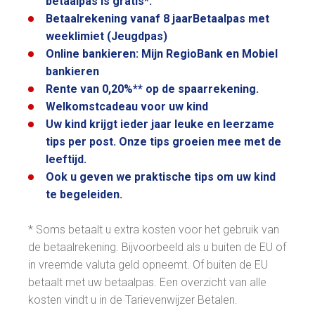
betaalpas is gratis*.
Betaalrekening vanaf 8 jaarBetaalpas met
weeklimiet (Jeugdpas)
Online bankieren: Mijn RegioBank en Mobiel
bankieren
Rente van 0,20%** op de spaarrekening.
Welkomstcadeau voor uw kind
Uw kind krijgt ieder jaar leuke en leerzame
tips per post. Onze tips groeien mee met de
leeftijd.
Ook u geven we praktische tips om uw kind
te begeleiden.
* Soms betaalt u extra kosten voor het gebruik van
de betaalrekening. Bijvoorbeeld als u buiten de EU of
in vreemde valuta geld opneemt. Of buiten de EU
betaalt met uw betaalpas. Een overzicht van alle
kosten vindt u in de Tarievenwijzer Betalen.